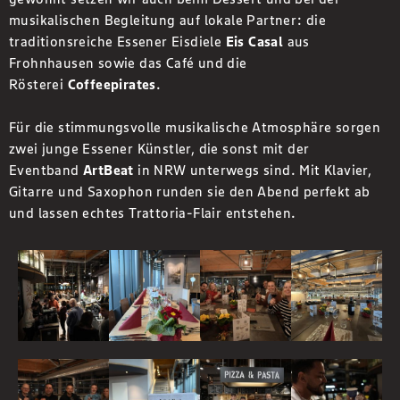
musikalischen Begleitung auf lokale Partner: die
traditionsreiche Essener Eisdiele
Eis Casal
aus
Frohnhausen sowie das Café und die
Rösterei
Coffeepirates
.
Für die stimmungsvolle musikalische Atmosphäre sorgen
zwei junge Essener Künstler, die sonst mit der
Eventband
ArtBeat
in NRW unterwegs sind. Mit Klavier,
Gitarre und Saxophon runden sie den Abend perfekt ab
und lassen echtes Trattoria-Flair entstehen.