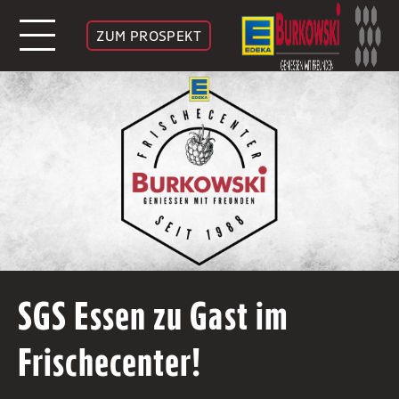
ZUM PROSPEKT
SGS Essen zu Gast im
Frischecenter!